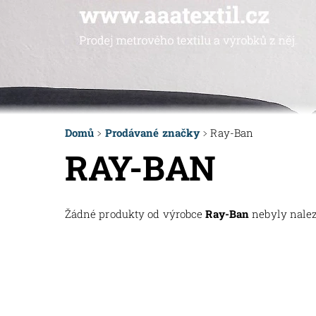
Domů
Prodávané značky
Ray-Ban
RAY-BAN
Žádné produkty od výrobce
Ray-Ban
nebyly naleze